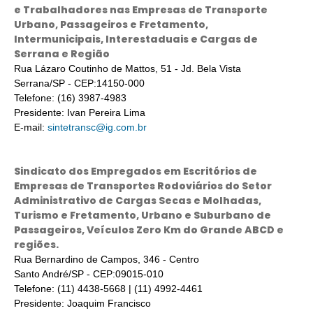
e Trabalhadores nas Empresas de Transporte
Urbano, Passageiros e Fretamento,
Intermunicipais, Interestaduais e Cargas de
Serrana e Região
Rua Lázaro Coutinho de Mattos, 51 - Jd. Bela Vista
Serrana/SP - CEP:14150-000
Telefone: (16) 3987-4983
Presidente: Ivan Pereira Lima
E-mail:
sintetransc@ig.com.br
Sindicato dos Empregados em Escritórios de
Empresas de Transportes Rodoviários do Setor
Administrativo de Cargas Secas e Molhadas,
Turismo e Fretamento, Urbano e Suburbano de
Passageiros, Veículos Zero Km do Grande ABCD e
regiões.
Rua Bernardino de Campos, 346 - Centro
Santo André/SP - CEP:09015-010
Telefone: (11) 4438-5668 | (11) 4992-4461
Presidente: Joaquim Francisco