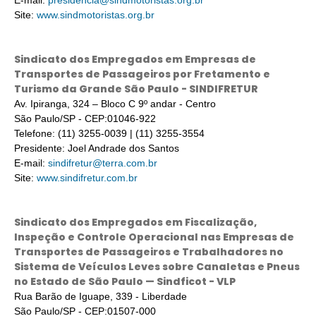
E-mail:
presidencia@sindmotoristas.org.br
Site:
www.sindmotoristas.org.br
Sindicato dos Empregados em Empresas de
Transportes de Passageiros por Fretamento e
Turismo da Grande São Paulo - SINDIFRETUR
Av. Ipiranga, 324 – Bloco C 9º andar - Centro
São Paulo/SP - CEP:01046-922
Telefone: (11) 3255-0039 | (11) 3255-3554
Presidente: Joel Andrade dos Santos
E-mail:
sindifretur@terra.com.br
Site:
www.sindifretur.com.br
Sindicato dos Empregados em Fiscalização,
Inspeção e Controle Operacional nas Empresas de
Transportes de Passageiros e Trabalhadores no
Sistema de Veículos Leves sobre Canaletas e Pneus
no Estado de São Paulo — Sindficot - VLP
Rua Barão de Iguape, 339 - Liberdade
São Paulo/SP - CEP:01507-000