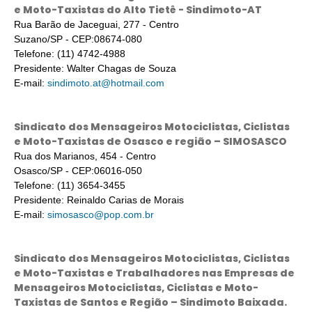
e Moto-Taxistas do Alto Tietê - Sindimoto-AT
Rua Barão de Jaceguai, 277 - Centro
Suzano/SP - CEP:08674-080
Telefone: (11) 4742-4988
Presidente: Walter Chagas de Souza
E-mail:
sindimoto.at@hotmail.com
Sindicato dos Mensageiros Motociclistas, Ciclistas
e Moto-Taxistas de Osasco e região – SIMOSASCO
Rua dos Marianos, 454 - Centro
Osasco/SP - CEP:06016-050
Telefone: (11) 3654-3455
Presidente: Reinaldo Carias de Morais
E-mail:
simosasco@pop.com.br
Sindicato dos Mensageiros Motociclistas, Ciclistas
e Moto-Taxistas e Trabalhadores nas Empresas de
Mensageiros Motociclistas, Ciclistas e Moto-
Taxistas de Santos e Região – Sindimoto Baixada.