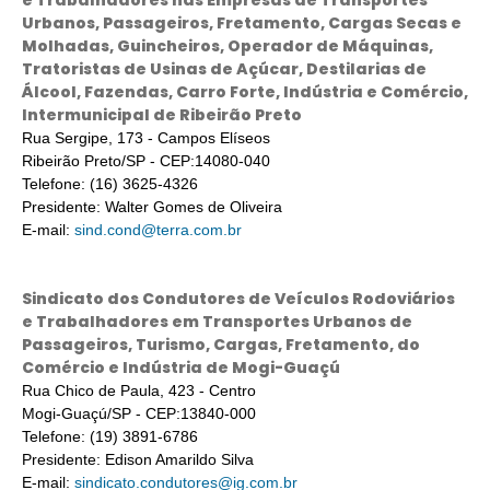
e Trabalhadores nas Empresas de Transportes
Urbanos, Passageiros, Fretamento, Cargas Secas e
Molhadas, Guincheiros, Operador de Máquinas,
Tratoristas de Usinas de Açúcar, Destilarias de
Álcool, Fazendas, Carro Forte, Indústria e Comércio,
Intermunicipal de Ribeirão Preto
Rua Sergipe, 173 - Campos Elíseos
Ribeirão Preto/SP - CEP:14080-040
Telefone: (16) 3625-4326
Presidente: Walter Gomes de Oliveira
E-mail:
sind.cond@terra.com.br
Sindicato dos Condutores de Veículos Rodoviários
e Trabalhadores em Transportes Urbanos de
Passageiros, Turismo, Cargas, Fretamento, do
Comércio e Indústria de Mogi-Guaçú
Rua Chico de Paula, 423 - Centro
Mogi-Guaçú/SP - CEP:13840-000
Telefone: (19) 3891-6786
Presidente: Edison Amarildo Silva
E-mail:
sindicato.condutores@ig.com.br