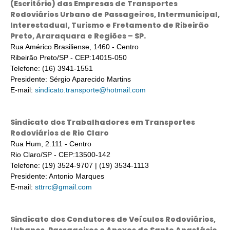
(Escritório) das Empresas de Transportes
Rodoviários Urbano de Passageiros, Intermunicipal,
Interestadual, Turismo e Fretamento de Ribeirão
Preto, Araraquara e Regiões – SP.
Rua Américo Brasiliense, 1460 - Centro
Ribeirão Preto/SP - CEP:14015-050
Telefone: (16) 3941-1551
Presidente: Sérgio Aparecido Martins
E-mail:
sindicato.transporte@hotmail.com
Sindicato dos Trabalhadores em Transportes
Rodoviários de Rio Claro
Rua Hum, 2.111 - Centro
Rio Claro/SP - CEP:13500-142
Telefone: (19) 3524-9707 | (19) 3534-1113
Presidente: Antonio Marques
E-mail:
sttrrc@gmail.com
Sindicato dos Condutores de Veículos Rodoviários,