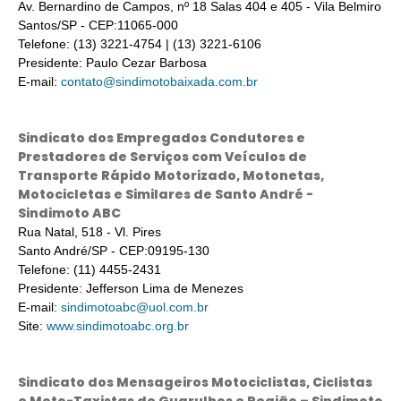
Av. Bernardino de Campos, nº 18 Salas 404 e 405 - Vila Belmiro
Santos/SP - CEP:11065-000
Telefone: (13) 3221-4754 | (13) 3221-6106
Presidente: Paulo Cezar Barbosa
E-mail:
contato@sindimotobaixada.com.br
Sindicato dos Empregados Condutores e
Prestadores de Serviços com Veículos de
Transporte Rápido Motorizado, Motonetas,
Motocicletas e Similares de Santo André -
Sindimoto ABC
Rua Natal, 518 - Vl. Pires
Santo André/SP - CEP:09195-130
Telefone: (11) 4455-2431
Presidente: Jefferson Lima de Menezes
E-mail:
sindimotoabc@uol.com.br
Site:
www.sindimotoabc.org.br
Sindicato dos Mensageiros Motociclistas, Ciclistas