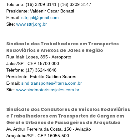
Telefone: (16) 3209-3141 | (16) 3209-3147
Presidente: Valdenir Oscar Bonatti
E-mail:
sttrj.jal@gmail.com
Site:
www.sttrj.org.br
Sindicato dos Trabalhadores em Transportes
Rodoviários e Anexos de Jales e Região
Rua Idair Lopes, 895 - Aeroporto
Jales/SP - CEP:15700-000
Telefone: (17) 3624-4848
Presidente: Estelito Galdino Soares
E-mail:
sind.transportes@terra.com.br
Site:
www.sindmotoristasjales.com.br
Sindicato dos Condutores de Veículos Rodoviários
e Trabalhadores em Transportes de Cargas em
Geral e Urbanos de Passageiros de Araçatuba
Av. Arthur Ferreira da Costa, 150 - Aviação
Araçatuba/SP - CEP:16055-500