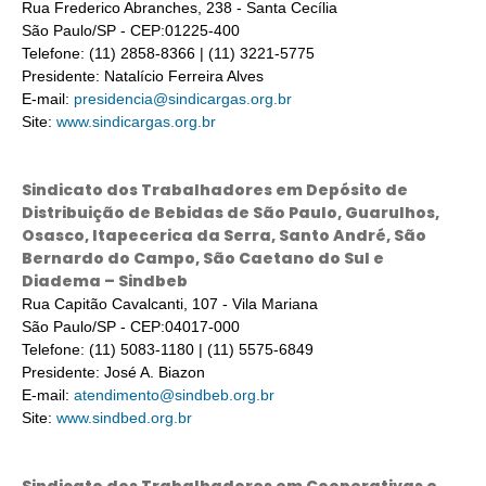
Rua Frederico Abranches, 238 - Santa Cecília
São Paulo/SP - CEP:01225-400
Telefone: (11) 2858-8366 | (11) 3221-5775
Presidente: Natalício Ferreira Alves
E-mail:
presidencia@sindicargas.org.br
Site:
www.sindicargas.org.br
Sindicato dos Trabalhadores em Depósito de
Distribuição de Bebidas de São Paulo, Guarulhos,
Osasco, Itapecerica da Serra, Santo André, São
Bernardo do Campo, São Caetano do Sul e
Diadema – Sindbeb
Rua Capitão Cavalcanti, 107 - Vila Mariana
São Paulo/SP - CEP:04017-000
Telefone: (11) 5083-1180 | (11) 5575-6849
Presidente: José A. Biazon
E-mail:
atendimento@sindbeb.org.br
Site:
www.sindbed.org.br