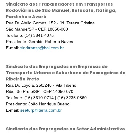
Sindicato dos Trabalhadores em Transportes
Rodoviários de São Manuel, Botucatu, Itatinga,
Pardinho e Avaré
Rua Dr. Abílio Gomes, 152 - Jd. Tereza Cristina
São Manue/SP - CEP:18650-000
Telefone: (14) 3841-4075
Presidente: Geraldo Roberto Naves
E-mail:
sindtransp@bol.com.br
Sindicato dos Empregados em Empresas de
Transporte Urbano e Suburbano de Passageiros de
Ribeirão Preto
Rua Dr. Loyola, 250/246 - Vila Tibério
Ribeirão Preto/SP - CEP:14050-070
Telefone: (16) 3610-0714 | (16) 3235-0860
Presidente: João Henrique Bueno
E-mail:
seeturp@terra.com.br
Sindicato dos Empregados no Setor Administrativo