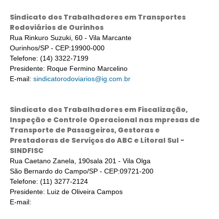
Sindicato dos Trabalhadores em Transportes
Rodoviários de Ourinhos
Rua Rinkuro Suzuki, 60 - Vila Marcante
Ourinhos/SP - CEP:19900-000
Telefone: (14) 3322-7199
Presidente: Roque Fermino Marcelino
E-mail:
sindicatorodoviarios@ig.com.br
Sindicato dos Trabalhadores em Fiscalização,
Inspeção e Controle Operacional nas mpresas de
Transporte de Passageiros, Gestoras e
Prestadoras de Serviços do ABC e Litoral Sul -
SINDFISC
Rua Caetano Zanela, 190sala 201 - Vila Olga
São Bernardo do Campo/SP - CEP:09721-200
Telefone: (11) 3277-2124
Presidente: Luiz de Oliveira Campos
E-mail: