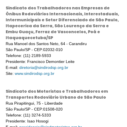
Sindicato dos Trabalhadores nas Empresas de
Ônibus Rodoviários Internacionais, Interestaduais,
Intermunicipais e Setor Diferenciado de São Paulo,
Itapecerica da Serra, São Lourenço da Serra e
Embu Guaçu, Ferraz de Vasconcelos, Poá e
Itaquaquecetuba/SP
Rua Manoel dos Santos Neto, 64 - Carandiru
São Paulo/SP - CEP:02032-010
Telefone: (11) 2189-5933
Presidente: Francisco Demontier Leite
E-mail:
diretoria@sindirodsp.org.br
Site:
www.sindirodsp.org.br
Sindicato dos Motoristas e Trabalhadores em
Transportes Rodoviário Urbano de São Paulo
Rua Pirapitingui, 75 - Liberdade
São Paulo/SP - CEP:01508-020
Telefone: (11) 3274-5333
Presidente: Isao Hosogi