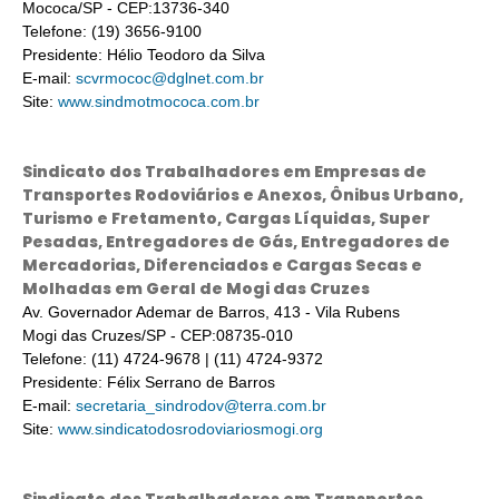
Mococa/SP - CEP:13736-340
Telefone: (19) 3656-9100
Presidente: Hélio Teodoro da Silva
E-mail:
scvrmococ@dglnet.com.br
Site:
www.sindmotmococa.com.br
Sindicato dos Trabalhadores em Empresas de
Transportes Rodoviários e Anexos, Ônibus Urbano,
Turismo e Fretamento, Cargas Líquidas, Super
Pesadas, Entregadores de Gás, Entregadores de
Mercadorias, Diferenciados e Cargas Secas e
Molhadas em Geral de Mogi das Cruzes
Av. Governador Ademar de Barros, 413 - Vila Rubens
Mogi das Cruzes/SP - CEP:08735-010
Telefone: (11) 4724-9678 | (11) 4724-9372
Presidente: Félix Serrano de Barros
E-mail:
secretaria_sindrodov@terra.com.br
Site:
www.sindicatodosrodoviariosmogi.org