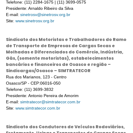
Telefone: (11) 2284-1675 | (11) 3699-0575
Presidente: Arnaldo Ribeiro da Silva
E-mail:
sinetrosv@sinetrosv.org.br
Site:
www.sinetrosv.org.br
Sindicato dos Motoristas e Trabalhadores do Ramo
de Transporte de Empresas de Cargas Secas e
Molhadas e Diferenciados do Comércio, Indústria,
Gás, (somente motoristas), estabelecimentos
bancários e financeiros de Osasco e região –
Sindicargas/Osasco – SIMTRATECOR
Rua dos Marianos, 123 - Centro
Osasco/SP - CEP:06016-050
Telefone: (11) 3699-3832
Presidente: Antonio Pereira de Amorim
E-mail:
simtratecor@simtratecor.com.br
Site:
www.simtratecor.com.br
Sindicato dos Condutores de Veículos Rodoviários,