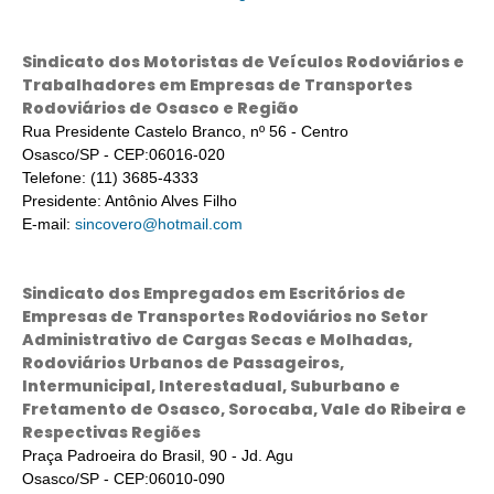
Sindicato dos Motoristas de Veículos Rodoviários e
Trabalhadores em Empresas de Transportes
Rodoviários de Osasco e Região
Rua Presidente Castelo Branco, nº 56 - Centro
Osasco/SP - CEP:06016-020
Telefone: (11) 3685-4333
Presidente: Antônio Alves Filho
E-mail:
sincovero@hotmail.com
Sindicato dos Empregados em Escritórios de
Empresas de Transportes Rodoviários no Setor
Administrativo de Cargas Secas e Molhadas,
Rodoviários Urbanos de Passageiros,
Intermunicipal, Interestadual, Suburbano e
Fretamento de Osasco, Sorocaba, Vale do Ribeira e
Respectivas Regiões
Praça Padroeira do Brasil, 90 - Jd. Agu
Osasco/SP - CEP:06010-090