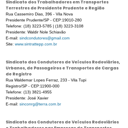
Sindicato dos Trabalhadores em Transportes
Terrestres de Presidente Prudente e Região
Rua Cassemiro Dias, 396 - Vila Nova
Presidente Prudente/SP - CEP:19010-280
Telefone: (18) 3223-5785 | (18) 3223-3108
Presidente: Waldir Nole Schiavão
E-mail:
sindcondutores@gmail.com
Site:
www.sintrattepp.com.br
Sindicato dos Condutores de Veículos Rodoviários,
Urbanos, de Passageiros e Transportes de Cargas
de Registro
Rua Waldemar Lopes Ferraz, 233 - Vila Tupi
Registro/SP - CEP:11900-000
Telefone: (13) 3821-4955
Presidente: José Xavier
E-mail:
sinconrg@terra.com.br
Sindicato dos Condutores de Veículos Rodoviários