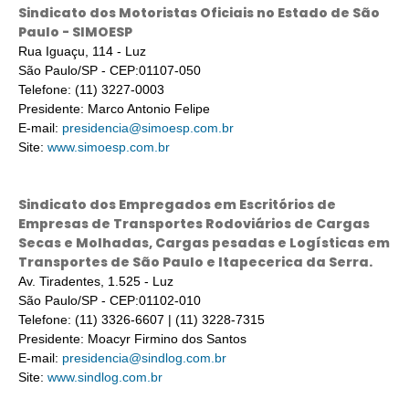
Sindicato dos Motoristas Oficiais no Estado de São
Paulo - SIMOESP
Rua Iguaçu, 114 - Luz
São Paulo/SP - CEP:01107-050
Telefone: (11) 3227-0003
Presidente: Marco Antonio Felipe
E-mail:
presidencia@simoesp.com.br
Site:
www.simoesp.com.br
Sindicato dos Empregados em Escritórios de
Empresas de Transportes Rodoviários de Cargas
Secas e Molhadas, Cargas pesadas e Logísticas em
Transportes de São Paulo e Itapecerica da Serra.
Av. Tiradentes, 1.525 - Luz
São Paulo/SP - CEP:01102-010
Telefone: (11) 3326-6607 | (11) 3228-7315
Presidente: Moacyr Firmino dos Santos
E-mail:
presidencia@sindlog.com.br
Site:
www.sindlog.com.br