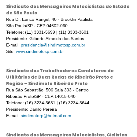
Sindicato dos Mensageiros Motociclistas do Estado
de São Paulo
Rua Dr. Eurico Rangel, 40 - Brooklin Paulista
São Paulo/SP - CEP:04602-060
Telefone: (11) 3331-5699 | (11) 3333-3601
Presidente: Gilberto Almeida dos Santos
E-mail:
presidencia@sindimotosp.com.br
Site:
www.sindimotosp.com.br
Sindicato dos Trabalhadores Condutores de
Utilitários de Duas Rodas de Ribeirão Preto e
Região – Sindimoto Ribeirão Preto
Rua São Sebastião, 506 Sala 303 - Centro
Ribeirão Preto/SP - CEP:14015-040
Telefone: (16) 3234-3631 | (16) 3234-3644
Presidente: Danilo Pereira
E-mail:
sindimotorp@hotmail.com
Sindicato dos Mensageiros Motociclistas, Ciclistas