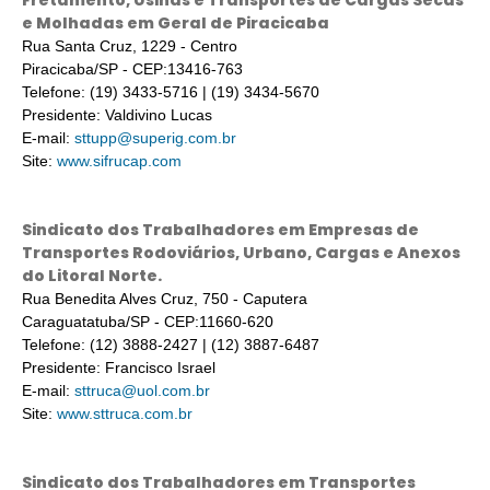
Fretamento, Usinas e Transportes de Cargas Secas
e Molhadas em Geral de Piracicaba
Rua Santa Cruz, 1229 - Centro
Piracicaba/SP - CEP:13416-763
Telefone: (19) 3433-5716 | (19) 3434-5670
Presidente: Valdivino Lucas
E-mail:
sttupp@superig.com.br
Site:
www.sifrucap.com
Sindicato dos Trabalhadores em Empresas de
Transportes Rodoviários, Urbano, Cargas e Anexos
do Litoral Norte.
Rua Benedita Alves Cruz, 750 - Caputera
Caraguatatuba/SP - CEP:11660-620
Telefone: (12) 3888-2427 | (12) 3887-6487
Presidente: Francisco Israel
E-mail:
sttruca@uol.com.br
Site:
www.sttruca.com.br
Sindicato dos Trabalhadores em Transportes