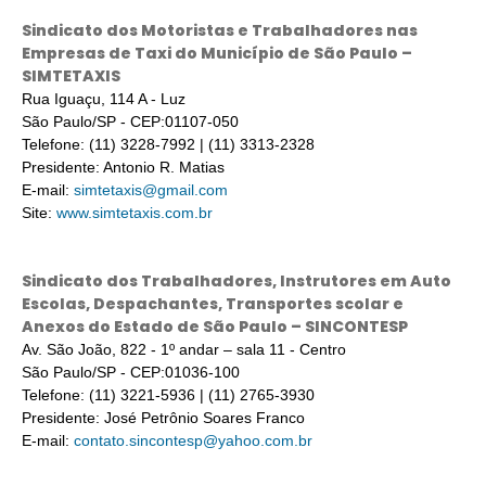
Sindicato dos Motoristas e Trabalhadores nas
Empresas de Taxi do Município de São Paulo –
SIMTETAXIS
Rua Iguaçu, 114 A - Luz
São Paulo/SP - CEP:01107-050
Telefone: (11) 3228-7992 | (11) 3313-2328
Presidente: Antonio R. Matias
E-mail:
simtetaxis@gmail.com
Site:
www.simtetaxis.com.br
Sindicato dos Trabalhadores, Instrutores em Auto
Escolas, Despachantes, Transportes scolar e
Anexos do Estado de São Paulo – SINCONTESP
Av. São João, 822 - 1º andar – sala 11 - Centro
São Paulo/SP - CEP:01036-100
Telefone: (11) 3221-5936 | (11) 2765-3930
Presidente: José Petrônio Soares Franco
E-mail:
contato.sincontesp@yahoo.com.br