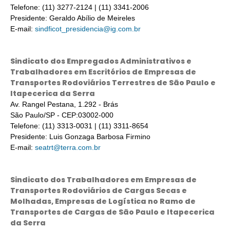
Telefone: (11) 3277-2124 | (11) 3341-2006
Presidente: Geraldo Abílio de Meireles
E-mail:
sindficot_presidencia@ig.com.br
Sindicato dos Empregados Administrativos e
Trabalhadores em Escritórios de Empresas de
Transportes Rodoviários Terrestres de São Paulo e
Itapecerica da Serra
Av. Rangel Pestana, 1.292 - Brás
São Paulo/SP - CEP:03002-000
Telefone: (11) 3313-0031 | (11) 3311-8654
Presidente: Luis Gonzaga Barbosa Firmino
E-mail:
seatrt@terra.com.br
Sindicato dos Trabalhadores em Empresas de
Transportes Rodoviários de Cargas Secas e
Molhadas, Empresas de Logística no Ramo de
Transportes de Cargas de São Paulo e Itapecerica
da Serra