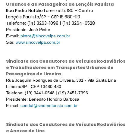
Urbanos e de Passageiros de Lençóis Paulista
Rua Pedro Natálio Lorenzetti, 180 - Centro
Lençóis Paulista/SP - CEP:18.680-110
Telefone: (14) 3263-1098 | (14) 3264-6528
Presidente: José Pintor
E-mail:
pintor@sincovelpa.com.br
Site:
www.sincovelpa.com.br
Sindicato dos Condutores de Veículos Rodoviários
e Trabalhadores em Transportes Urbanos de
Passageiros de Limeira
Rua Joaquim Rodrigues de Oliveira, 381 - Vila Santa Lina
Limeira/SP - CEP:13480-480
Telefone: (19) 3441-0548 | (19) 3451-7396
Presidente: Benedito Honório Barbosa
E-mail:
condut@sindmotorista.com.br
Sindicato dos Condutores de Veículos Rodoviários
e Anexos de Lins