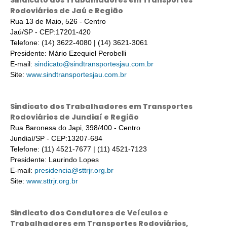
Sindicato dos Trabalhadores em Transportes
Rodoviários de Jaú e Região
Rua 13 de Maio, 526 - Centro
Jaú/SP - CEP:17201-420
Telefone: (14) 3622-4080 | (14) 3621-3061
Presidente: Mário Ezequiel Perobelli
E-mail:
sindicato@sindtransportesjau.com.br
Site:
www.sindtransportesjau.com.br
Sindicato dos Trabalhadores em Transportes
Rodoviários de Jundiaí e Região
Rua Baronesa do Japi, 398/400 - Centro
Jundiaí/SP - CEP:13207-684
Telefone: (11) 4521-7677 | (11) 4521-7123
Presidente: Laurindo Lopes
E-mail:
presidencia@sttrjr.org.br
Site:
www.sttrjr.org.br
Sindicato dos Condutores de Veículos e
Trabalhadores em Transportes Rodoviários,