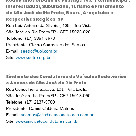
Rodoviários Urbano de Passageiros, Intermunicipal,
Interestadual, Suburbano, Turismo e Fretamento
de São José do Rio Preto, Bauru, Araçatuba e
Respectivas Regiões-SP
Rua Luiz Antonio da Silveira, 405 - Boa Vista
São José do Rio Preto/SP - CEP:15025-020
Telefone: (17) 3354-5678
Presidente: Cícero Aparecido dos Santos
E-mail:
seetro@uol.com.br
Site:
www.seetro.org.br
Sindicato dos Condutores de Veículos Rodoviários
e Anexos de São José do Rio Preto
Rua Conselheiro Saraiva, 101 - Vila Ercilia
São José do Rio Preto/SP - CEP:15013-090
Telefone: (17) 2137-9700
Presidente: Daniel Caldeira Mateus
E-mail:
acordos@sindicatocondutores.com.br
Site:
www.sindicatocondutores.com.br