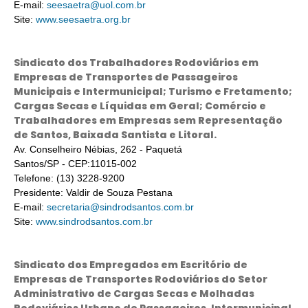
E-mail:
seesaetra@uol.com.br
Site:
www.seesaetra.org.br
Sindicato dos Trabalhadores Rodoviários em
Empresas de Transportes de Passageiros
Municipais e Intermunicipal; Turismo e Fretamento;
Cargas Secas e Líquidas em Geral; Comércio e
Trabalhadores em Empresas sem Representação
de Santos, Baixada Santista e Litoral.
Av. Conselheiro Nébias, 262 - Paquetá
Santos/SP - CEP:11015-002
Telefone: (13) 3228-9200
Presidente: Valdir de Souza Pestana
E-mail:
secretaria@sindrodsantos.com.br
Site:
www.sindrodsantos.com.br
Sindicato dos Empregados em Escritório de
Empresas de Transportes Rodoviários do Setor
Administrativo de Cargas Secas e Molhadas